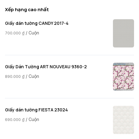
Xếp hạng cao nhất
Giấy dán tường CANDY 2017-4
/ Cuộn
700.000
₫
Giấy Dán Tường ART NOUVEAU 9360-2
/ Cuộn
890.000
₫
Giấy dán tường FIESTA 23024
/ Cuộn
690.000
₫