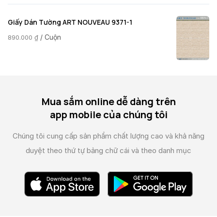
Giấy Dán Tường ART NOUVEAU 9371-1
/ Cuộn
890.000
₫
Mua sắm online dễ dàng trên
app mobile của chúng tôi
Chúng tôi cung cấp sản phẩm chất lượng cao và
khả năng
duyệt theo thứ tự bảng chữ cái và theo danh mục