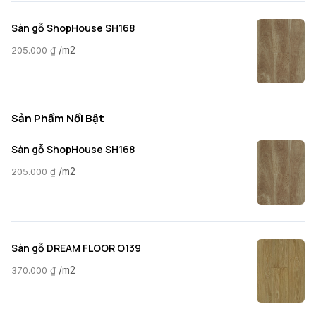
Sàn gỗ ShopHouse SH168
/m2
205.000
₫
Sản Phẩm Nổi Bật
Sàn gỗ ShopHouse SH168
/m2
205.000
₫
Sàn gỗ DREAM FLOOR O139
/m2
370.000
₫