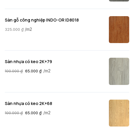
Sàn gỗ công nghiệp INDO-OR ID8018
/m2
325.000
₫
Sàn nhựa có keo 2K+79
/m2
100.000
₫
65.000
₫
Sàn nhựa có keo 2K+68
/m2
100.000
₫
65.000
₫