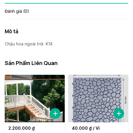
Đánh giá (0)
Mô tả
Chậu hoa ngoài trời K14
Sản Phẩm Liên Quan
2.200.000
₫
40.000
₫
/ Vỉ