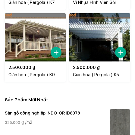
Giàn hoa ( Pergola ) K7
Vỉ Nhựa Hình Viên Sỏi
2.500.000
₫
2.500.000
₫
Giàn hoa ( Pergola ) K9
Giàn hoa ( Pergola ) K5
Sản Phẩm Mới Nhất
Sàn gỗ công nghiệp INDO-OR ID8078
/m2
325.000
₫