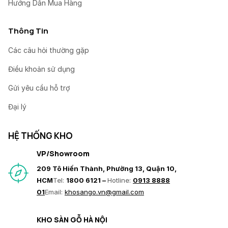
Hướng Dẫn Mua Hàng
Thông Tin
Các câu hỏi thường gặp
Điều khoản sử dụng
Gửi yêu cầu hỗ trợ
Đại lý
HỆ THỐNG KHO
VP/Showroom
209 Tô Hiến Thành, Phường 13, Quận 10,
HCM
Tel:
1800 6121 –
Hotline:
0913 8888
01
Email:
khosango.vn@gmail.com
KHO SÀN GỖ HÀ NỘI