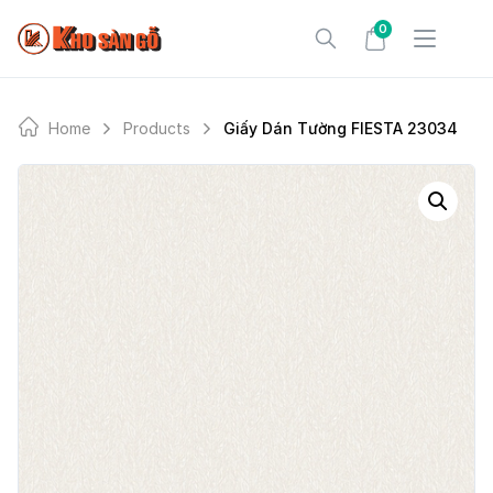
Skip
0
to
content
Home
Products
Giấy Dán Tường FIESTA 23034