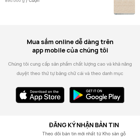
/ Cuộn
890.000
₫
Mua sắm online dễ dàng trên
app mobile của chúng tôi
Chúng tôi cung cấp sản phẩm chất lượng cao và
khả năng
duyệt theo thứ tự bảng chữ cái và theo danh mục
ĐĂNG KÝ NHẬN BẢN TIN
Theo dõi bản tin mời nhất từ Kho sàn gỗ