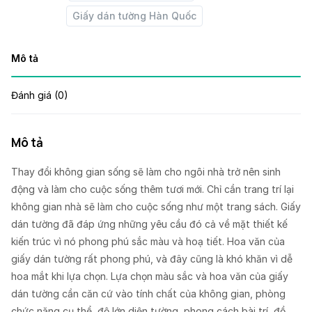
Giấy dán tường Hàn Quốc
Mô tả
Đánh giá (0)
Mô tả
Thay đổi không gian sống sẽ làm cho ngôi nhà trở nên sinh
động và làm cho cuộc sống thêm tươi mới. Chỉ cần trang trí lại
không gian nhà sẽ làm cho cuộc sống như một trang sách. Giấy
dán tường đã đáp ứng những yêu cầu đó cả về mặt thiết kế
kiến trúc vì nó phong phú sắc màu và hoạ tiết. Hoa văn của
giấy dán tường rất phong phú, và đây cũng là khó khăn vì dễ
hoa mắt khi lựa chọn. Lựa chọn màu sắc và hoa văn của giấy
dán tường cần căn cứ vào tính chất của không gian, phòng
chức năng cụ thể, độ lớn diện tường, phong cách bài trí, đồ