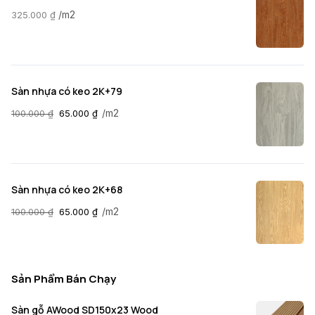
/m2
325.000
₫
Sàn nhựa có keo 2K+79
/m2
100.000
₫
65.000
₫
Sàn nhựa có keo 2K+68
/m2
100.000
₫
65.000
₫
Sản Phẩm Bán Chạy
Sàn gỗ AWood SD150x23 Wood