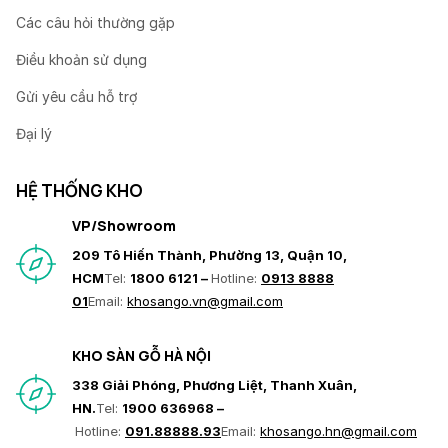
Các câu hỏi thường gặp
Điều khoản sử dụng
Gửi yêu cầu hỗ trợ
Đại lý
HỆ THỐNG KHO
VP/Showroom
209 Tô Hiến Thành, Phường 13, Quận 10,
HCM
Tel:
1800 6121 –
Hotline:
0913 8888
01
Email:
khosango.vn@gmail.com
KHO SÀN GỖ HÀ NỘI
338 Giải Phóng, Phương Liệt, Thanh Xuân,
HN.
Tel:
1900 636968 –
Hotline:
091.88888.93
Email:
khosango.hn@gmail.com