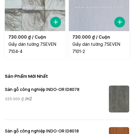
730.000
₫
/ Cuộn
730.000
₫
/ Cuộn
Giấy dán tường 7SEVEN
Giấy dán tường 7SEVEN
7104-4
7101-2
Sản Phẩm Mới Nhất
Sàn gỗ công nghiệp INDO-OR ID8078
/m2
325.000
₫
Sàn gỗ công nghiệp INDO-OR ID8018