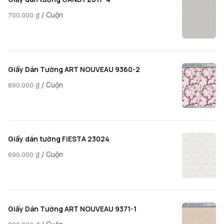
/ Cuộn
700.000
₫
Giấy Dán Tường ART NOUVEAU 9360-2
/ Cuộn
890.000
₫
Giấy dán tường FIESTA 23024
/ Cuộn
690.000
₫
Giấy Dán Tường ART NOUVEAU 9371-1