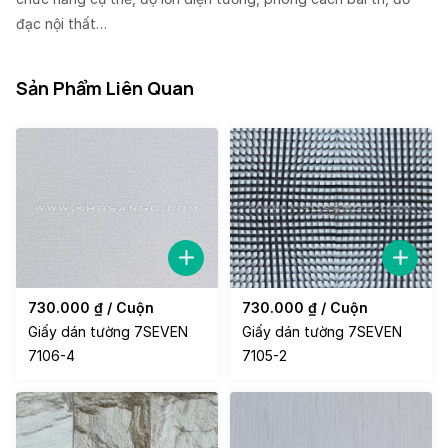
đạc nội thất…
Sản Phẩm Liên Quan
730.000
₫
/ Cuộn
730.000
₫
/ Cuộn
Giấy dán tường 7SEVEN
Giấy dán tường 7SEVEN
7106-4
7105-2