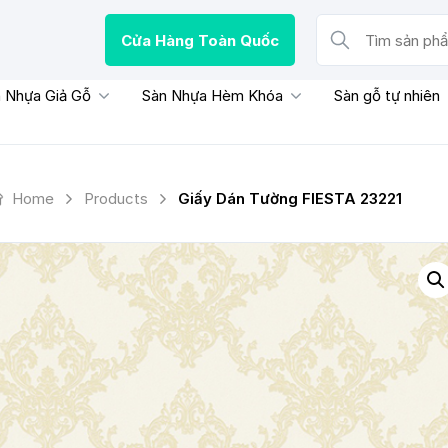
Cửa Hàng Toàn Quốc
Tìm sản phẩm, thươn
 Nhựa Giả Gỗ
Sàn Nhựa Hèm Khóa
Sàn gỗ tự nhiên
Home
Products
Giấy Dán Tường FIESTA 23221