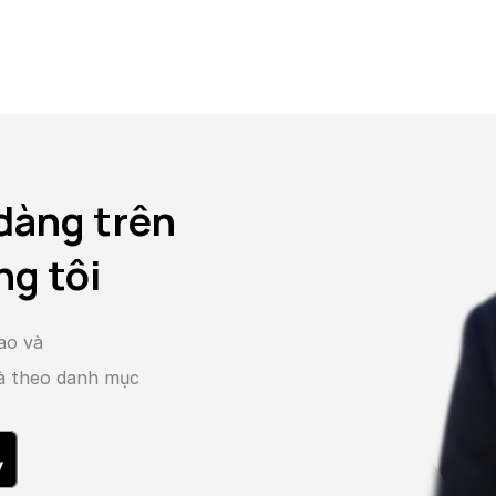
dàng trên
ng tôi
ao và
và theo danh mục