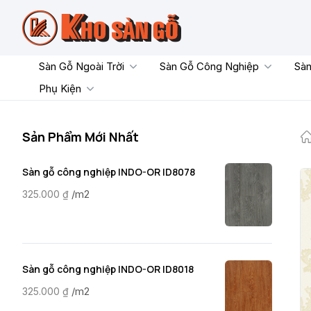
Skip
to
content
Sàn Gỗ Ngoài Trời
Sàn Gỗ Công Nghiệp
Sàn
Phụ Kiện
Sản Phẩm Mới Nhất
Sàn gỗ công nghiệp INDO-OR ID8078
/m2
325.000
₫
Sàn gỗ công nghiệp INDO-OR ID8018
/m2
325.000
₫