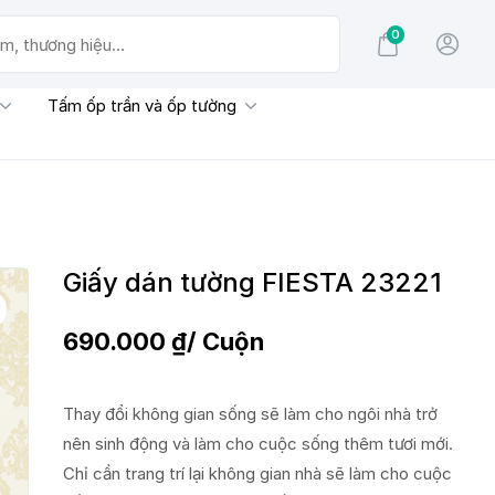
0
g hiệu...
Tấm ốp trần và ốp tường
Giấy dán tường FIESTA 23221
690.000
₫
/ Cuộn
Thay đổi không gian sống sẽ làm cho ngôi nhà trở
nên sinh động và làm cho cuộc sống thêm tươi mới.
Chỉ cần trang trí lại không gian nhà sẽ làm cho cuộc