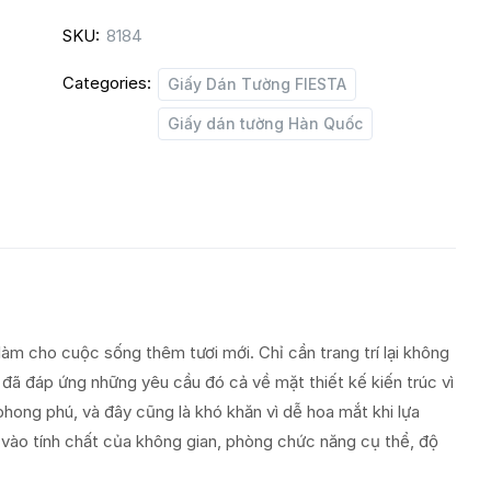
quantity
SKU:
8184
Categories:
Giấy Dán Tường FIESTA
Giấy dán tường Hàn Quốc
làm cho cuộc sống thêm tươi mới. Chỉ cần trang trí lại không
đã đáp ứng những yêu cầu đó cả về mặt thiết kế kiến trúc vì
hong phú, và đây cũng là khó khăn vì dễ hoa mắt khi lựa
vào tính chất của không gian, phòng chức năng cụ thể, độ