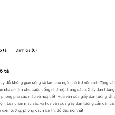
ô tả
Đánh giá (0)
ô tả
ay đổi không gian sống sẽ làm cho ngôi nhà trở nên sinh động và 
an nhà sẽ làm cho cuộc sống như một trang sách. Giấy dán tường 
 phong phú sắc màu và hoạ tiết. Hoa văn của giấy dán tường rất p
ọn. Lựa chọn màu sắc và hoa văn của giấy dán tường cần căn cứ 
n diện tường, phong cách bài trí, đồ đạc nội thất…