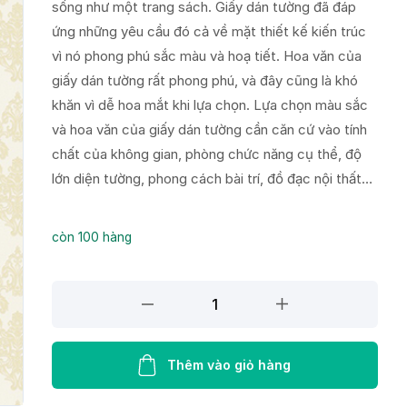
sống như một trang sách. Giấy dán tường đã đáp
ứng những yêu cầu đó cả về mặt thiết kế kiến trúc
vì nó phong phú sắc màu và hoạ tiết. Hoa văn của
giấy dán tường rất phong phú, và đây cũng là khó
khăn vì dễ hoa mắt khi lựa chọn. Lựa chọn màu sắc
và hoa văn của giấy dán tường cần căn cứ vào tính
chất của không gian, phòng chức năng cụ thể, độ
lớn diện tường, phong cách bài trí, đồ đạc nội thất…
còn 100 hàng
Giấy
dán
tường
FIESTA
Thêm vào giỏ hàng
23221