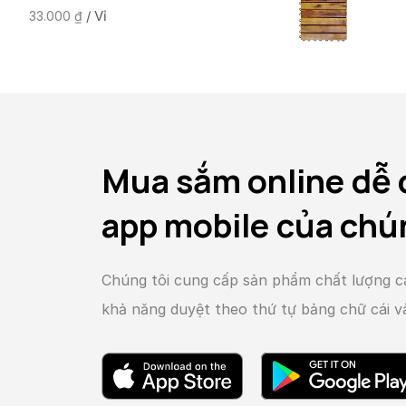
/ Vỉ
33.000
₫
Mua sắm online dễ 
app mobile của chú
Chúng tôi cung cấp sản phẩm chất lượng c
khả năng duyệt theo thứ tự bảng chữ cái 