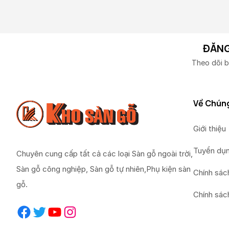
ĐĂNG
Theo dõi b
Về Chúng
Giới thiệu
Tuyển dụ
Chuyên cung cấp tất cả các loại Sàn gỗ ngoài trời,
Sàn gỗ công nghiệp, Sàn gỗ tự nhiên,Phụ kiện sàn
Chính sác
gỗ.
Chính sác
Facebook
Twitter
YouTube
Instagram