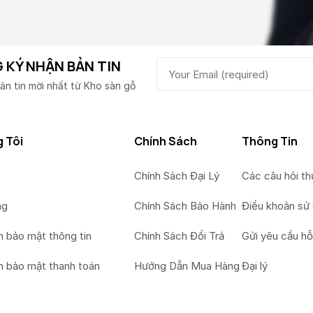
 KÝ NHẬN BẢN TIN
ản tin mời nhất từ Kho sàn gỗ
 Tôi
Chính Sách
Thông Tin
Chính Sách Đại Lý
Các câu hỏi t
ng
Chính Sách Bảo Hành
Điều khoản sử
h bảo mật thông tin
Chính Sách Đổi Trả
Gửi yêu cầu hỗ
h bảo mật thanh toán
Hướng Dẫn Mua Hàng
Đại lý