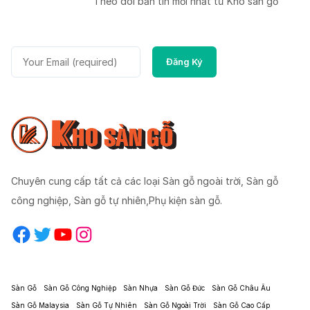
Theo dõi bản tin mời nhất từ Kho sàn gỗ
Chuyên cung cấp tất cả các loại Sàn gỗ ngoài trời, Sàn gỗ
công nghiệp, Sàn gỗ tự nhiên,Phụ kiện sàn gỗ.
Facebook
Twitter
YouTube
Instagram
Sàn Gỗ
Sàn Gỗ Công Nghiệp
Sàn Nhựa
Sàn Gỗ Đức
Sàn Gỗ Châu Âu
Sàn Gỗ Malaysia
Sàn Gỗ Tự Nhiên
Sàn Gỗ Ngoài Trời
Sàn Gỗ Cao Cấp