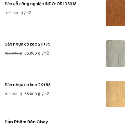
Sàn gỗ công nghiệp INDO-OR ID8018
/m2
325.000
₫
Sàn nhựa có keo 2K+79
/m2
100.000
₫
65.000
₫
Sàn nhựa có keo 2K+68
/m2
100.000
₫
65.000
₫
Sản Phẩm Bán Chạy