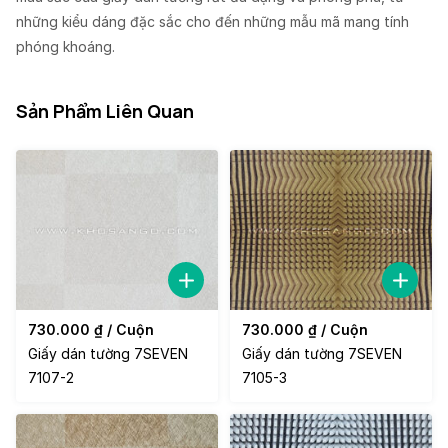
những kiểu dáng đặc sắc cho đến những mẫu mã mang tính
phóng khoáng.
Sản Phẩm Liên Quan
730.000
₫
/ Cuộn
730.000
₫
/ Cuộn
Giấy dán tường 7SEVEN
Giấy dán tường 7SEVEN
7107-2
7105-3