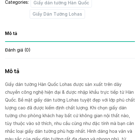
Categories:
Giấy dán tường Hàn Quốc
Giấy Dán Tường Lohas
Mô tả
Đánh giá (0)
Mô tả
Giấy dán tường Hàn Quốc Lohas được sản xuất trên dây
chuyền công nghệ hiện đại & được nhập khẩu trực tiếp từ Hàn
Quốc. Bề mặt giấy dán tường Lohas tuyệt đẹp với lớp phủ chất
lượng cao đã được kiểm định chất lượng. Khi chọn giấy dán
tường cho phòng khách hay bất cứ không gian nội thất nào,
tùy thuộc vào sở thích, nhu cầu cũng như đặc tính mà bạn cân
nhắc loại giấy dán tường phù hợp nhất. Hình dáng hoa văn và
màu sắc của giấy dán tường rất đa dạng và phong phú, từ