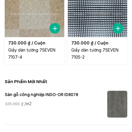
730.000
₫
/ Cuộn
730.000
₫
/ Cuộn
Giấy dán tường 7SEVEN
Giấy dán tường 7SEVEN
7107-4
7105-2
Sản Phẩm Mới Nhất
Sàn gỗ công nghiệp INDO-OR ID8078
/m2
325.000
₫