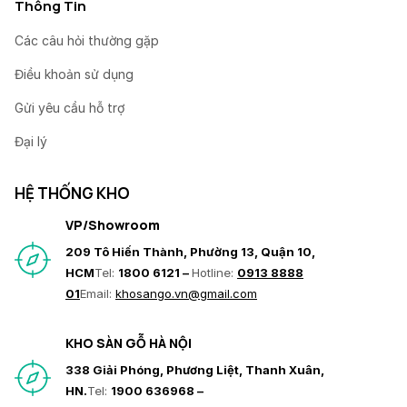
Thông Tin
Các câu hỏi thường gặp
Điều khoản sử dụng
Gửi yêu cầu hỗ trợ
Đại lý
HỆ THỐNG KHO
VP/Showroom
209 Tô Hiến Thành, Phường 13, Quận 10,
HCM
Tel:
1800 6121 –
Hotline:
0913 8888
01
Email:
khosango.vn@gmail.com
KHO SÀN GỖ HÀ NỘI
338 Giải Phóng, Phương Liệt, Thanh Xuân,
HN.
Tel:
1900 636968 –