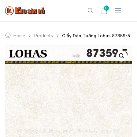
Skip
0
to
content
Home
Products
Giấy Dán Tường Lohas 87359-5