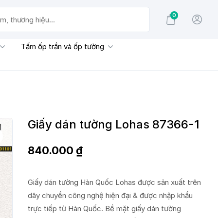
0
g hiệu...
Tấm ốp trần và ốp tường
Giấy dán tường Lohas 87366-1
840.000
₫
Giấy dán tường Hàn Quốc Lohas được sản xuất trên
dây chuyền công nghệ hiện đại & được nhập khẩu
trực tiếp từ Hàn Quốc. Bề mặt giấy dán tường