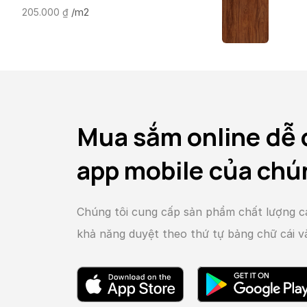
/m2
205.000
₫
Mua sắm online dễ 
app mobile của chú
Chúng tôi cung cấp sản phẩm chất lượng c
khả năng duyệt theo thứ tự bảng chữ cái 