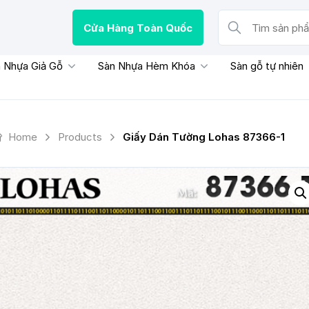
Cửa Hàng Toàn Quốc
Tìm sản phẩm, thươn
 Nhựa Giả Gỗ
Sàn Nhựa Hèm Khóa
Sàn gỗ tự nhiên
Home
Products
Giấy Dán Tường Lohas 87366-1