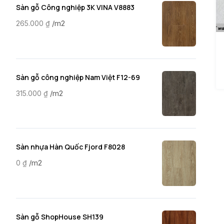
Sàn gỗ Công nghiệp 3K VINA V8883
/m2
265.000
₫
Sàn gỗ công nghiệp Nam Việt F12-69
/m2
315.000
₫
Sàn nhựa Hàn Quốc Fjord F8028
/m2
0
₫
Sàn gỗ ShopHouse SH139