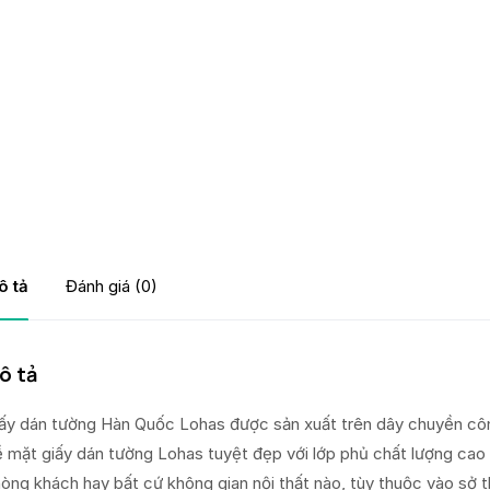
ô tả
Đánh giá (0)
ô tả
ấy dán tường Hàn Quốc Lohas được sản xuất trên dây chuyền côn
 mặt giấy dán tường Lohas tuyệt đẹp với lớp phủ chất lượng cao
òng khách hay bất cứ không gian nội thất nào, tùy thuộc vào sở t