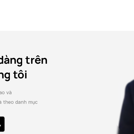
dàng trên
ng tôi
ao và
và theo danh mục