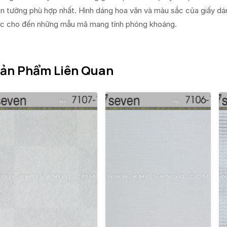
n tường phù hợp nhất. Hình dáng hoa văn và màu sắc của giấy dá
c cho đến những mẫu mã mang tính phóng khoáng.
ản Phẩm Liên Quan