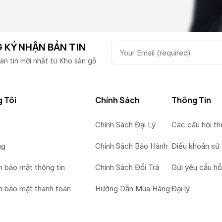
 KÝ NHẬN BẢN TIN
ản tin mời nhất từ Kho sàn gỗ
 Tôi
Chính Sách
Thông Tin
Chính Sách Đại Lý
Các câu hỏi t
ng
Chính Sách Bảo Hành
Điều khoản sử
h bảo mật thông tin
Chính Sách Đổi Trả
Gửi yêu cầu hỗ
h bảo mật thanh toán
Hướng Dẫn Mua Hàng
Đại lý