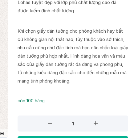
Lohas tuyệt đẹp với lớp phủ chất lượng cao đã
được kiểm định chất lượng.
Khi chọn giấy dán tường cho phòng khách hay bất
cứ không gian nội thất nào, tùy thuộc vào sở thích,
nhu cầu cũng như đặc tính mà bạn cân nhắc loại giấy
dán tường phù hợp nhất. Hình dáng hoa văn và màu
sắc của giấy dán tường rất đa dạng và phong phú,
từ những kiểu dáng đặc sắc cho đến những mẫu mã
mang tính phóng khoáng.
còn 100 hàng
Giấy
dán
tường