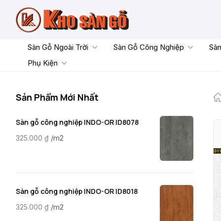
Skip
to
content
Sàn Gỗ Ngoài Trời
Sàn Gỗ Công Nghiệp
Sàn
Phụ Kiện
Sản Phẩm Mới Nhất
Sàn gỗ công nghiệp INDO-OR ID8078
/m2
325.000
₫
Sàn gỗ công nghiệp INDO-OR ID8018
/m2
325.000
₫