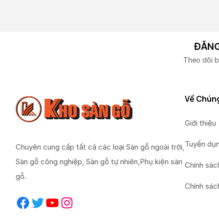
ĐĂNG
Theo dõi b
Về Chúng
Giới thiệu
Tuyển dụ
Chuyên cung cấp tất cả các loại Sàn gỗ ngoài trời,
Sàn gỗ công nghiệp, Sàn gỗ tự nhiên,Phụ kiện sàn
Chính sác
gỗ.
Chính sác
Facebook
Twitter
YouTube
Instagram