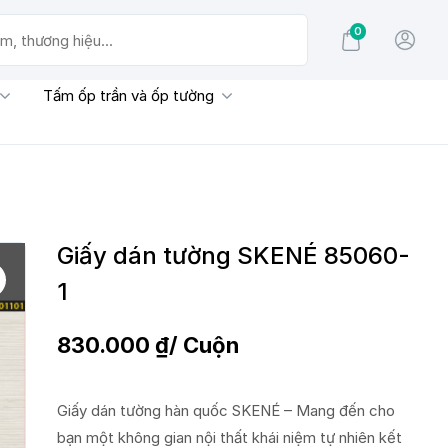
0
g hiệu...
Tấm ốp trần và ốp tường
Giấy dán tường SKENÉ 85060-
1
830.000
₫
/ Cuộn
Giấy dán tường hàn quốc SKENÉ – Mang đến cho
bạn một không gian nội thất khái niệm tự nhiên kết