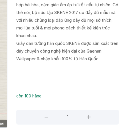
hợp hài hòa, cảm giác ấm áp từ kết cấu tự nhiên. Có
thể nói, bộ sưu tập SKENÉ 2017 có đầy đủ mẫu mã
với nhiều chủng loại đáp ứng đầy đủ mọi sở thích,
mọi lứa tuổi & mọi phong cách thiết kế kiến trúc
khác nhau.
Giấy dán tường hàn quốc SKENÉ được sản xuất trên
dây chuyền công nghệ hiện đại của Gaenari
Wallpaper & nhập khẩu 100% từ Hàn Quốc
còn 100 hàng
Giấy
dán