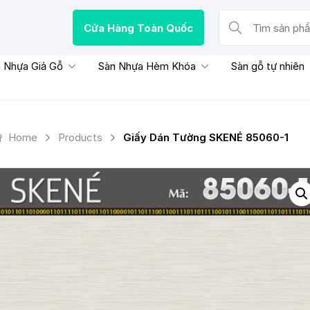
Cửa Hàng Toàn Quốc
Tìm sản phẩm, thươn
 Nhựa Giả Gỗ
Sàn Nhựa Hèm Khóa
Sàn gỗ tự nhiên
Home
Products
Giấy Dán Tường SKENÉ 85060-1