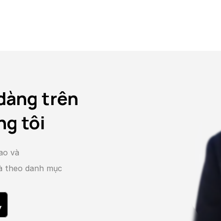
dàng trên
ng tôi
ao và
và theo danh mục