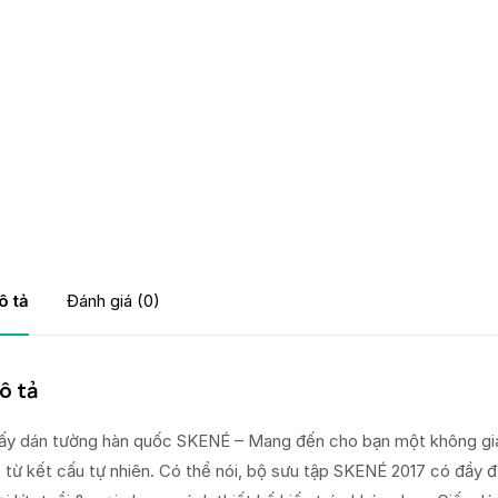
ô tả
Đánh giá (0)
ô tả
ấy dán tường hàn quốc SKENÉ – Mang đến cho bạn một không gian 
 từ kết cấu tự nhiên. Có thể nói, bộ sưu tập SKENÉ 2017 có đầy đ