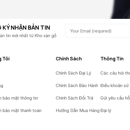
 KÝ NHẬN BẢN TIN
ản tin mời nhất từ Kho sàn gỗ
 Tôi
Chính Sách
Thông Tin
Chính Sách Đại Lý
Các câu hỏi t
ng
Chính Sách Bảo Hành
Điều khoản sử
h bảo mật thông tin
Chính Sách Đổi Trả
Gửi yêu cầu hỗ
h bảo mật thanh toán
Hướng Dẫn Mua Hàng
Đại lý