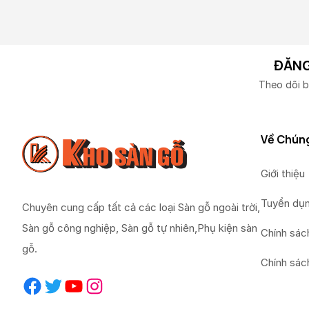
ĐĂNG
Theo dõi b
Về Chúng
Giới thiệu
Tuyển dụ
Chuyên cung cấp tất cả các loại Sàn gỗ ngoài trời,
Sàn gỗ công nghiệp, Sàn gỗ tự nhiên,Phụ kiện sàn
Chính sác
gỗ.
Chính sác
Facebook
Twitter
YouTube
Instagram