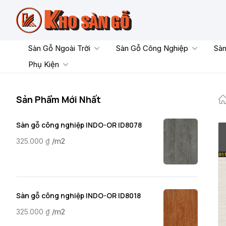
Skip
to
content
Sàn Gỗ Ngoài Trời
Sàn Gỗ Công Nghiệp
Sàn
Phụ Kiện
Sản Phẩm Mới Nhất
Sàn gỗ công nghiệp INDO-OR ID8078
/m2
325.000
₫
Sàn gỗ công nghiệp INDO-OR ID8018
/m2
325.000
₫