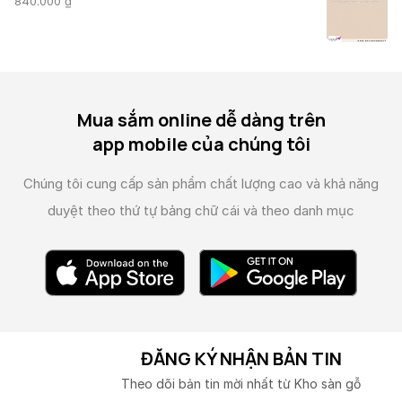
840.000
₫
Mua sắm online dễ dàng trên
app mobile của chúng tôi
Chúng tôi cung cấp sản phẩm chất lượng cao và
khả năng
duyệt theo thứ tự bảng chữ cái và theo danh mục
ĐĂNG KÝ NHẬN BẢN TIN
Theo dõi bản tin mời nhất từ Kho sàn gỗ