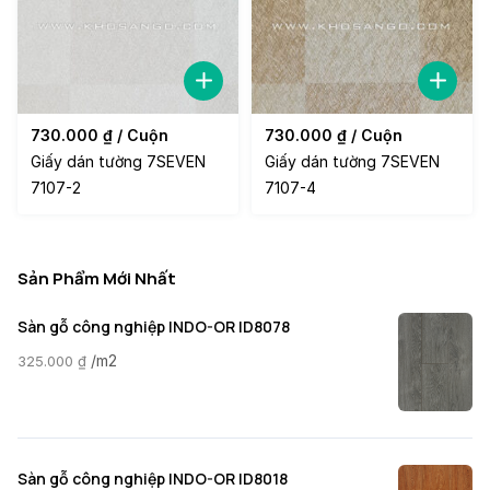
730.000
₫
/ Cuộn
730.000
₫
/ Cuộn
Giấy dán tường 7SEVEN
Giấy dán tường 7SEVEN
7107-2
7107-4
Sản Phẩm Mới Nhất
Sàn gỗ công nghiệp INDO-OR ID8078
/m2
325.000
₫
Sàn gỗ công nghiệp INDO-OR ID8018