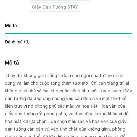
Giấy Dán Tường STAY
Mô tả
Đánh giá (0)
Mô tả
Thay đổi không gian sống sẽ làm cho ngôi nhà trở nên sinh
động và làm cho cuộc sống thêm tươi mới. Chỉ cần trang trí lại
không gian nhà sẽ làm cho cuộc sống như một trang sách. Giấy
dán tường đã đáp ứng những yêu cầu đó cả về mặt thiết kế
kiến trúc vì nó phong phú sắc màu và hoạ tiết. Hoa văn của
giấy dán tường rất phong phú, và đây cũng là khó khăn vì dễ
hoa mắt khi lựa chọn. Lựa chọn màu sắc và hoa văn của giấy
dán tường cần căn cứ vào tính chất của không gian, phòng
chức năng cụ thể, độ lớn diện tường, phong cách bài trí, đồ