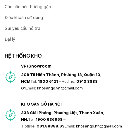
Các câu hỏi thường gặp
Điều khoản sử dụng
Gửi yêu cầu hỗ trợ
Đại lý
HỆ THỐNG KHO
VP/Showroom
209 Tô Hiến Thành, Phường 13, Quận 10,
HCM
Tel:
1800 6121 –
Hotline:
0913 8888
01
Email:
khosango.vn@gmail.com
KHO SÀN GỖ HÀ NỘI
338 Giải Phóng, Phương Liệt, Thanh Xuân,
HN.
Tel:
1900 636968 –
Hotline:
091.88888.93
Email:
khosango.hn@gmail.com