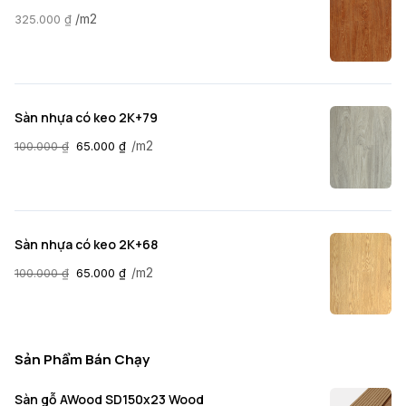
/m2
325.000
₫
Sàn nhựa có keo 2K+79
/m2
100.000
₫
65.000
₫
Sàn nhựa có keo 2K+68
/m2
100.000
₫
65.000
₫
Sản Phẩm Bán Chạy
Sàn gỗ AWood SD150x23 Wood