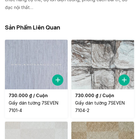
đạc nội thất…
Sản Phẩm Liên Quan
730.000
₫
/ Cuộn
730.000
₫
/ Cuộn
Giấy dán tường 7SEVEN
Giấy dán tường 7SEVEN
7101-4
7104-2