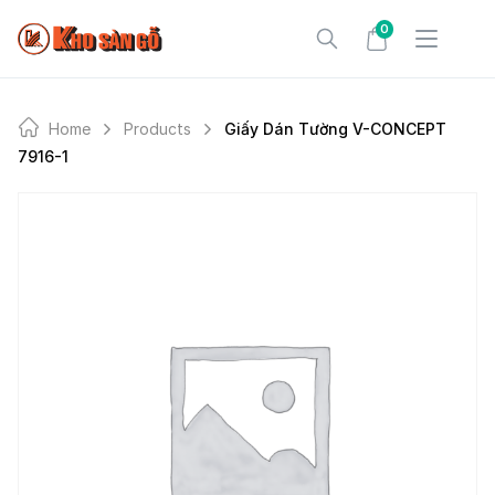
Skip
0
to
content
Home
Products
Giấy Dán Tường V-CONCEPT
7916-1