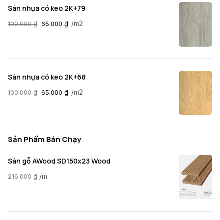
Sàn nhựa có keo 2K+79
/m2
100.000
₫
65.000
₫
Sàn nhựa có keo 2K+68
/m2
100.000
₫
65.000
₫
Sản Phẩm Bán Chạy
Sàn gỗ AWood SD150x23 Wood
/m
216.000
₫