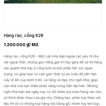
Hàng rào, cổng K28
1.200.000
₫
/ M2
Hàng rào, cổng K28 – Một căn nhà đẹp ngoài các yếu tố như
nội ngoại thất, những góc riêng giải trí hay gara để xe thì hàng
rào quanh nhà hay ở cổng luôn là một phần hết sức quan
trọng, nó giúp bạn có cảm giác thật sự an toàn để yên tâm
xây tổ ấm của mình ở đó, và tăng vẻ đẹp cho ngôi nhà, giúp
căn nhà của bạn thêm phần sang trọng hiện đại hơn. Những
ngôi nhà hiện đại ngày nay có rất nhiều lựa chọn hàng rào cho
sở thích khác nhau của gia chủ. Chẳng hạn, phân loại theo vật
liệu thì sẽ có những loại hàng rào bằng gỗ, nhôm hay kim loại,