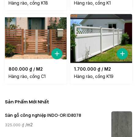
Hàng rào, cổng K18
Hàng rào, cổng K1
800.000
₫
/ M2
1.700.000
₫
/ M2
Hàng rào, cổng C1
Hàng rào, cổng K19
Sản Phẩm Mới Nhất
Sàn gỗ công nghiệp INDO-OR ID8078
/m2
325.000
₫