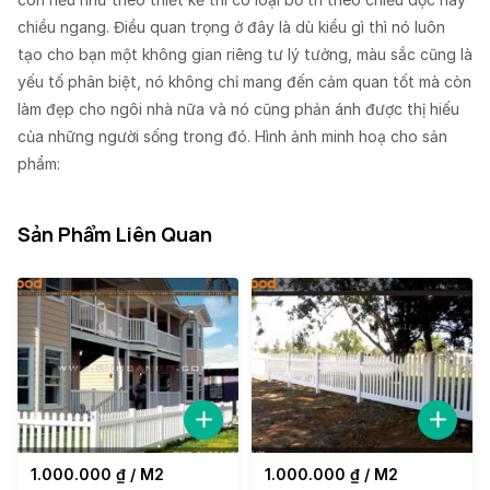
chiều ngang. Điều quan trọng ở đây là dù kiểu gì thì nó luôn
tạo cho bạn một không gian riêng tư lý tưởng, màu sắc cũng là
yếu tố phân biệt, nó không chỉ mang đến cảm quan tốt mà còn
làm đẹp cho ngôi nhà nữa và nó cũng phản ánh được thị hiếu
của những người sống trong đó. Hình ảnh minh hoạ cho sản
phẩm:
Sản Phẩm Liên Quan
1.000.000
₫
/ M2
1.000.000
₫
/ M2