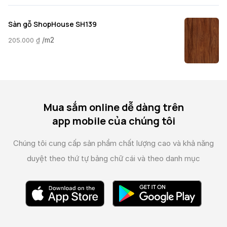
Sàn gỗ ShopHouse SH139
/m2
205.000
₫
Mua sắm online dễ dàng trên
app mobile của chúng tôi
Chúng tôi cung cấp sản phẩm chất lượng cao và
khả năng
duyệt theo thứ tự bảng chữ cái và theo danh mục