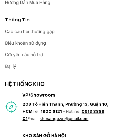
Hướng Dẫn Mua Hàng
Thông Tin
Các câu hỏi thường gặp
Điều khoản sử dụng
Gửi yêu cầu hỗ trợ
Đại lý
HỆ THỐNG KHO
VP/Showroom
209 Tô Hiến Thành, Phường 13, Quận 10,
HCM
Tel:
1800 6121 –
Hotline:
0913 8888
01
Email:
khosango.vn@gmail.com
KHO SÀN GỖ HÀ NỘI