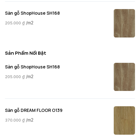
Sàn gỗ ShopHouse SH168
/m2
205.000
₫
Sản Phẩm Nổi Bật
Sàn gỗ ShopHouse SH168
/m2
205.000
₫
Sàn gỗ DREAM FLOOR O139
/m2
370.000
₫