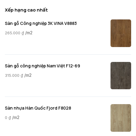
Xếp hạng cao nhất
Sàn gỗ Công nghiệp 3K VINA V8883
/m2
265.000
₫
Sàn gỗ công nghiệp Nam Việt F12-69
/m2
315.000
₫
Sàn nhựa Hàn Quốc Fjord F8028
/m2
0
₫