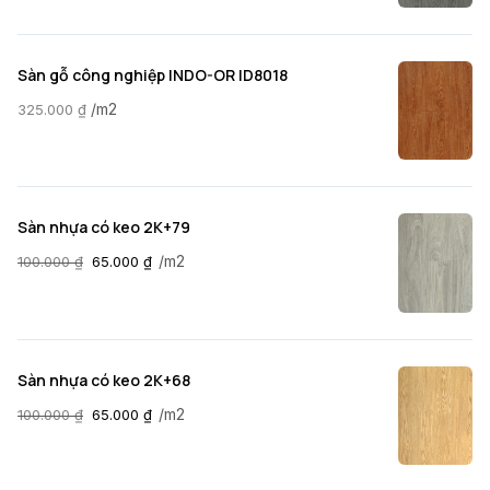
Sàn gỗ công nghiệp INDO-OR ID8018
/m2
325.000
₫
Sàn nhựa có keo 2K+79
/m2
100.000
₫
65.000
₫
Sàn nhựa có keo 2K+68
/m2
100.000
₫
65.000
₫