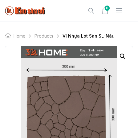
Skip
0
to
content
Home
Products
Vỉ Nhựa Lót Sàn SL-Nâu