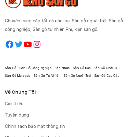
Chuyên cung cấp tất cả các loại Sàn gỗ ngoài trời, Sàn gỗ
công nghiệp, Sàn gỗ tự nhiên,Phụ kiện sàn gỗ.
Facebook
Twitter
YouTube
Instagram
Sàn Gỗ
Sàn Gỗ Công Nghiệp
Sàn Nhựa
Sàn Gỗ Đức
Sàn Gỗ Châu Âu
Sàn Gỗ Malaysia
Sàn Gỗ Tự Nhiên
Sàn Gỗ Ngoài Trời
Sàn Gỗ Cao Cấp
Về Chúng Tôi
Giới thiệu
Tuyển dụng
Chính sách bảo mật thông tin