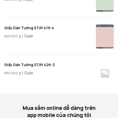
Giấy Dán Tường STAY 419-4
/ Cuộn
860.000
₫
Giấy Dán Tường STAY 426-2
/ Cuộn
860.000
₫
Mua sắm online dễ dàng trên
app mobile của chúng tôi