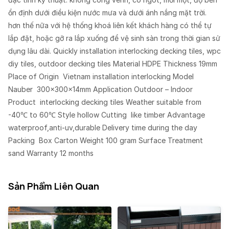
ổn định dưới điều kiện nước mưa và dưới ánh nắng mặt trời.
hơn thế nữa với hệ thống khoá liên kết khách hàng có thể tự
lắp đặt, hoặc gỡ ra lắp xuống để vệ sinh sàn trong thời gian sử
dụng lâu dài. Quickly installation interlocking decking tiles, wpc
diy tiles, outdoor decking tiles Material HDPE Thickness 19mm
Place of Origin Vietnam installation interlocking Model
Nauber 300x300x14mm Application Outdoor – Indoor
Product interlocking decking tiles Weather suitable from
-40℃ to 60℃ Style hollow Cutting like timber Advantage
waterproof,anti-uv,durable Delivery time during the day
Packing Box Carton Weight 100 gram Surface Treatment
sand Warranty 12 months
Sản Phẩm Liên Quan