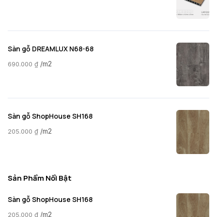
Sàn gỗ DREAMLUX N68-68
/m2
690.000
₫
Sàn gỗ ShopHouse SH168
/m2
205.000
₫
Sản Phẩm Nổi Bật
Sàn gỗ ShopHouse SH168
/m2
205.000
₫