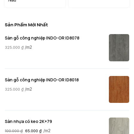
Sản Phẩm Mới Nhất
Sàn gỗ công nghiệp INDO-OR ID8078
/m2
325.000
₫
Sàn gỗ công nghiệp INDO-OR ID8018
/m2
325.000
₫
Sàn nhựa có keo 2K+79
/m2
100.000
₫
65.000
₫